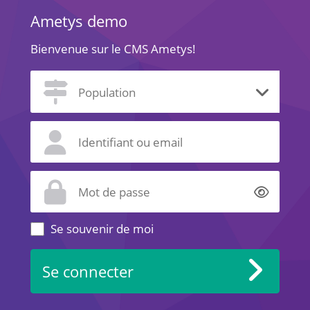
Ametys demo
Bienvenue sur le CMS Ametys!
Affich
Se souvenir de moi
Se connecter