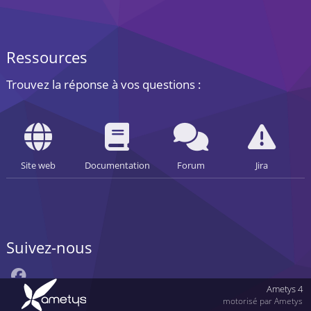
Ressources
Trouvez la réponse à vos questions :
Site web
Documentation
Forum
Jira
Suivez-nous
Ametys 4
motorisé par Ametys