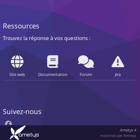
Ressources
Trouvez la réponse à vos questions :
Site web
Documentation
Forum
Jira
Suivez-nous
Ametys 4
motorisé par Ametys