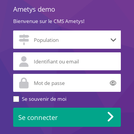
Ametys demo
Bienvenue sur le CMS Ametys!
Affich
Se souvenir de moi
Se connecter