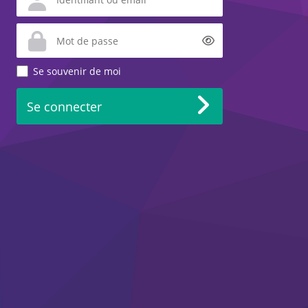
Afficher
Se souvenir de moi
Se connecter