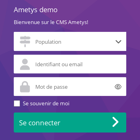
Ametys demo
Bienvenue sur le CMS Ametys!
Affich
Se souvenir de moi
Se connecter