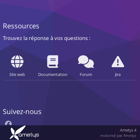
Ressources
Trouvez la réponse à vos questions :
Site web
Documentation
Forum
Jira
Suivez-nous
Ametys 4
motorisé par Ametys